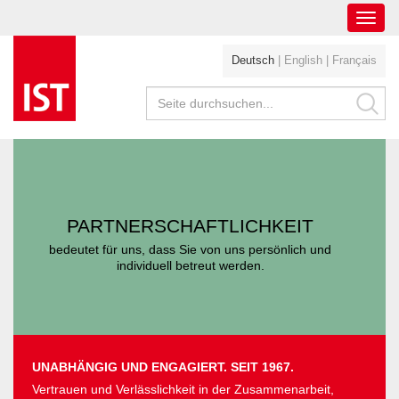
Toggl
navig
Deutsch
|
English
|
Français
PARTNERSCHAFTLICHKEIT
bedeutet für uns, dass Sie von uns persönlich und
individuell betreut werden.
UNABHÄNGIG UND ENGAGIERT. SEIT 1967.
Vertrauen und Verlässlichkeit in der Zusammenarbeit,