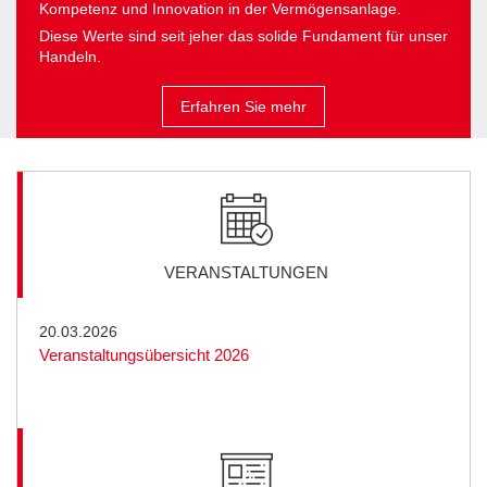
Kompetenz und Innovation in der Vermögensanlage.
Diese Werte sind seit jeher das solide Fundament für unser
Handeln.
Erfahren Sie mehr
VERANSTALTUNGEN
20.03.2026
Veranstaltungsübersicht 2026