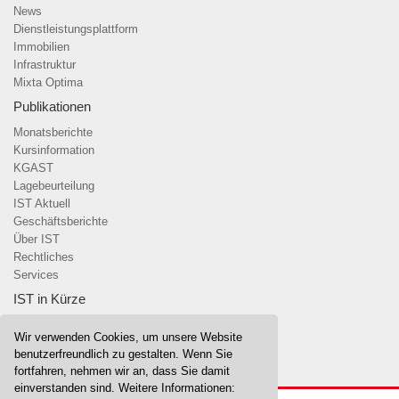
News
Dienstleistungsplattform
Immobilien
Infrastruktur
Mixta Optima
Publikationen
Monatsberichte
Kursinformation
KGAST
Lagebeurteilung
IST Aktuell
Geschäftsberichte
Über IST
Rechtliches
Services
IST in Kürze
Über uns
Wir verwenden Cookies, um unsere Website
Team
benutzerfreundlich zu gestalten. Wenn Sie
Stiftungsrat & Anlagekomitees
fortfahren, nehmen wir an, dass Sie damit
einverstanden sind. Weitere Informationen: